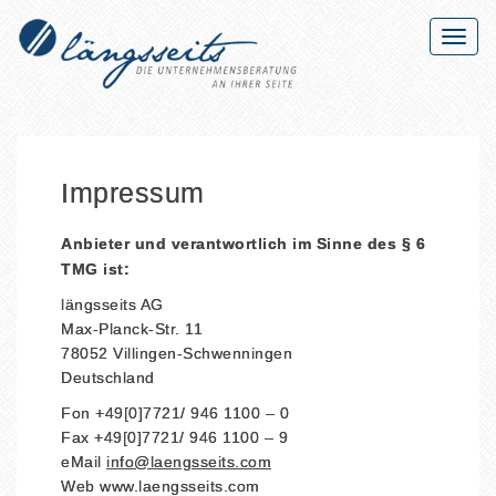
Navig
Impressum
Anbieter und verantwortlich im Sinne des § 6
TMG ist:
längsseits AG
Max-Planck-Str. 11
78052 Villingen-Schwenningen
Deutschland
Fon +49[0]7721/ 946 1100 – 0
Fax +49[0]7721/ 946 1100 – 9
eMail
info@laengsseits.com
Web www.laengsseits.com