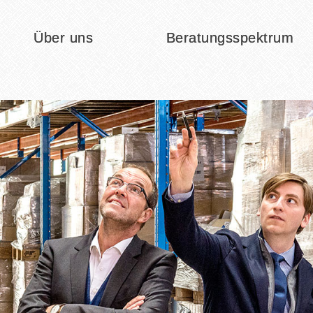
Über uns
Beratungsspektrum
Startup
Wachstum
Sanieren / Restrukturieren
Übernahme / Be