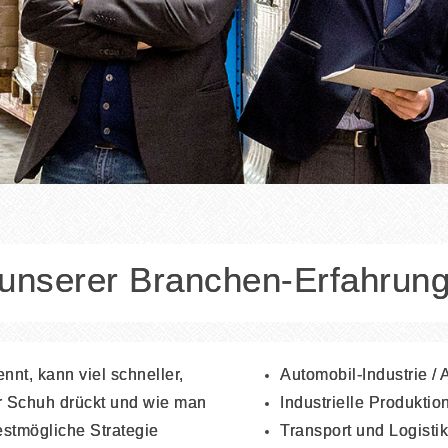
n unserer Branchen-Erfahrun
ennt, kann viel schneller,
Automobil-Industrie /
er Schuh drückt und wie man
Industrielle Produktio
estmögliche Strategie
Transport und Logistik