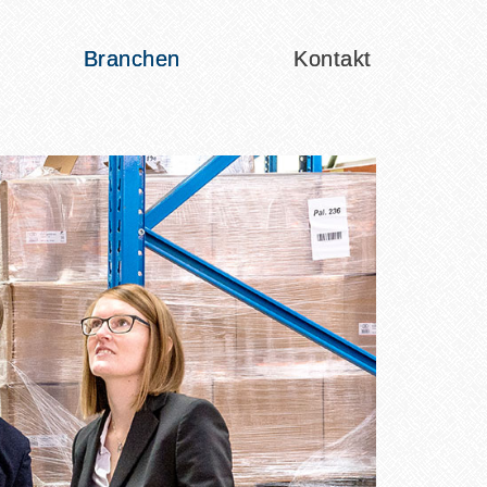
Branchen
Kontakt
teiligung
Nachfolge
Insolvenz in Eigenverwaltung